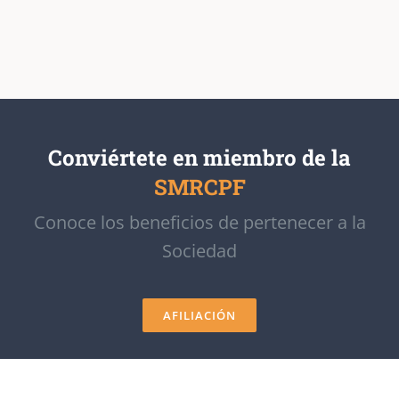
Conviértete en miembro de la
SMRCPF
Conoce los beneficios de pertenecer a la
Sociedad
AFILIACIÓN