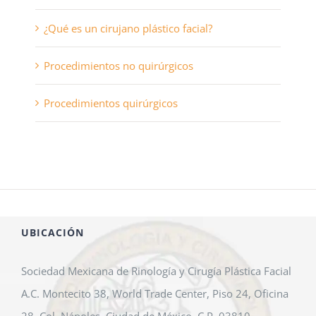
¿Qué es un cirujano plástico facial?
Procedimientos no quirúrgicos
Procedimientos quirúrgicos
UBICACIÓN
Sociedad Mexicana de Rinología y Cirugía Plástica Facial
A.C. Montecito 38, World Trade Center, Piso 24, Oficina
28, Col. Nápoles, Ciudad de México, C.P. 03810