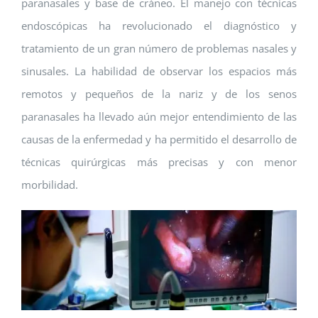
paranasales y base de cráneo. El manejo con técnicas
endoscópicas ha revolucionado el diagnóstico y
tratamiento de un gran número de problemas nasales y
sinusales. La habilidad de observar los espacios más
remotos y pequeños de la nariz y de los senos
paranasales ha llevado aún mejor entendimiento de las
causas de la enfermedad y ha permitido el desarrollo de
técnicas quirúrgicas más precisas y con menor
morbilidad.