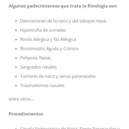
Algunos padecimientos que trata la Rinología son:
Desviaciones de la nariz y del tabique nasal,
Hipertrofia de cornetes
Rinitis Alérgica y No Alérgica
Rinosinusitis Aguda y Crónica
Poliposis Nasal,
Sangrados nasales
Tumores de nariz y senos paranasales
Traumatismos nasales
entre otros…
Procedimientos
Cirugía Endoscópica de Nariz, Senos Paranasales y