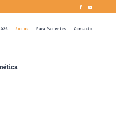
Facebook
YouTube
2026
Socios
Para Pacientes
Contacto
mética