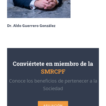
Dr. Aldo Guerrero González
Conviértete en miembro de la
SMRCPF
Conoce los beneficios de pertenecer a la
Sociedad
AFILIACIÓN