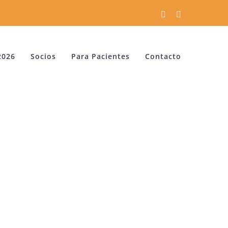
Facebook
YouTube
2026
Socios
Para Pacientes
Contacto