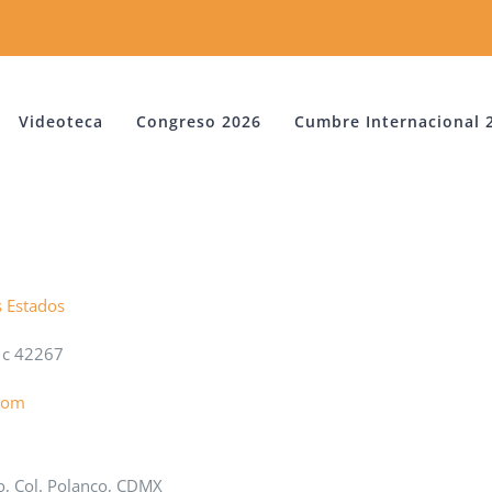
Videoteca
Congreso 2026
Cumbre Internacional 
s Estados
 c 42267
com
o, Col. Polanco, CDMX