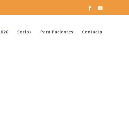
Facebook
YouTube
2026
Socios
Para Pacientes
Contacto