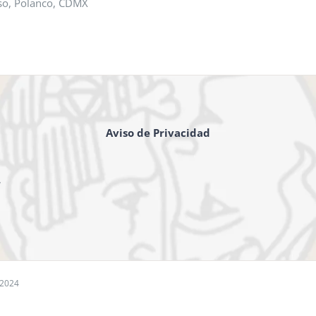
iso, Polanco, CDMX
Aviso de Privacidad
,
 2024