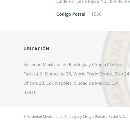
Calderon De La Barca No. 359 3o. P
Código Postal
11560
UBICACIÓN
Sociedad Mexicana de Rinología y Cirugía Plástica
Facial A.C. Montecito 38, World Trade Center, Piso 24
Oficina 28, Col. Nápoles, Ciudad de México, C.P.
03810
© Sociedad Mexicana de Rinología y Cirugía Plástica Facial A. C. |