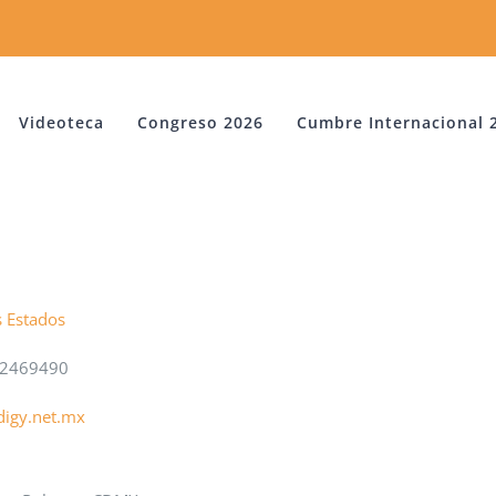
Videoteca
Congreso 2026
Cumbre Internacional 
s Estados
52469490
igy.net.mx