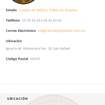
Estado
Ciudad de México
,
Todos los Estados
Teléfono
55 35 24 29 y 55 92 43 60
Correo Electrónico
edgardnovelo@yahoo.com.mx
Ubicación
Ignacio M. Altamirano No. 18, San Rafael
Código Postal
06470
UBICACIÓN