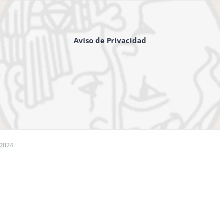
Aviso de Privacidad
,
 2024