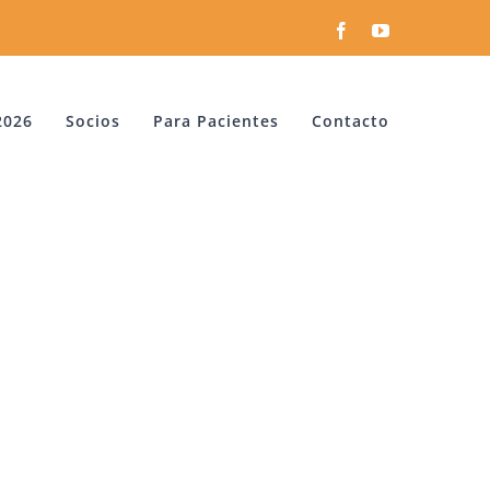
Facebook
YouTube
2026
Socios
Para Pacientes
Contacto