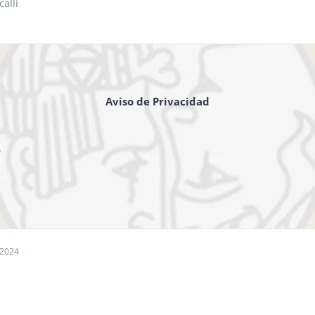
alli
Aviso de Privacidad
,
 2024