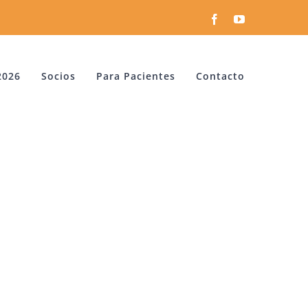
Facebook
YouTube
2026
Socios
Para Pacientes
Contacto