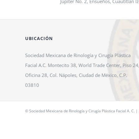
Júpiter No. 2, Ensueños, Cuautitlán Izc
UBICACIÓN
Sociedad Mexicana de Rinología y Cirugía Plástica
Facial A.C. Montecito 38, World Trade Center, Piso 24
Oficina 28, Col. Nápoles, Ciudad de México, C.P.
03810
© Sociedad Mexicana de Rinología y Cirugía Plástica Facial A. C. |