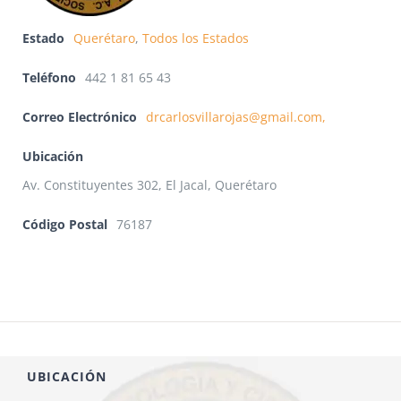
Estado
Querétaro
,
Todos los Estados
Teléfono
442 1 81 65 43
Correo Electrónico
drcarlosvillarojas@gmail.com,
Ubicación
Av. Constituyentes 302, El Jacal, Querétaro
Código Postal
76187
UBICACIÓN