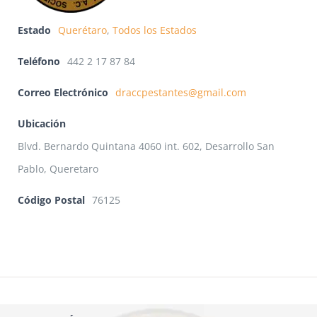
Estado
Querétaro
,
Todos los Estados
Teléfono
442 2 17 87 84
Correo Electrónico
draccpestantes@gmail.com
Ubicación
Blvd. Bernardo Quintana 4060 int. 602, Desarrollo San
Pablo, Queretaro
Código Postal
76125