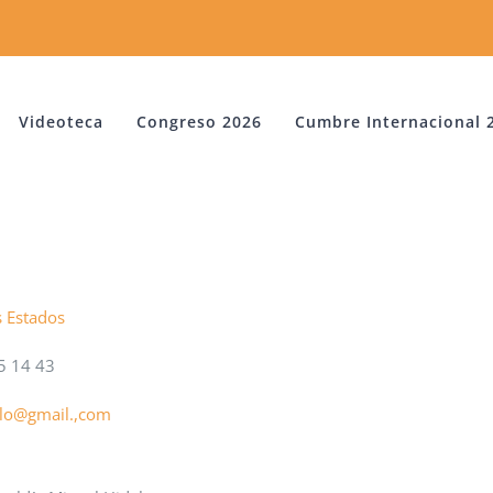
Videoteca
Congreso 2026
Cumbre Internacional 
s Estados
5 14 43
illo@gmail.,com