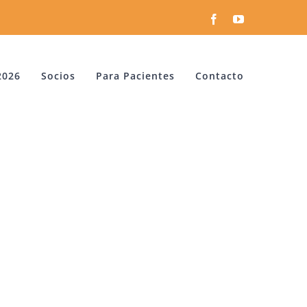
Facebook
YouTube
2026
Socios
Para Pacientes
Contacto