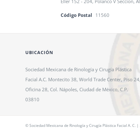
Eller 152 - 204, Polanco V Seccion, A
Código Postal
11560
UBICACIÓN
Sociedad Mexicana de Rinología y Cirugía Plástica
Facial A.C. Montecito 38, World Trade Center, Piso 24
Oficina 28, Col. Nápoles, Ciudad de México, C.P.
03810
© Sociedad Mexicana de Rinología y Cirugía Plástica Facial A. C. |