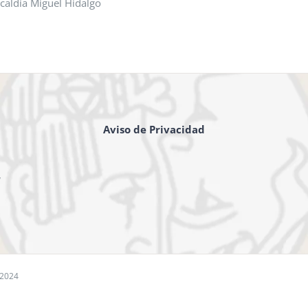
lcaldía Miguel Hidalgo
Aviso de Privacidad
,
 2024