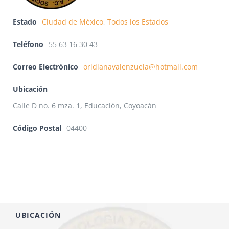
Estado
Ciudad de México
,
Todos los Estados
Teléfono
55 63 16 30 43
Correo Electrónico
orldianavalenzuela@hotmail.com
Ubicación
Calle D no. 6 mza. 1, Educación, Coyoacán
Código Postal
04400
UBICACIÓN