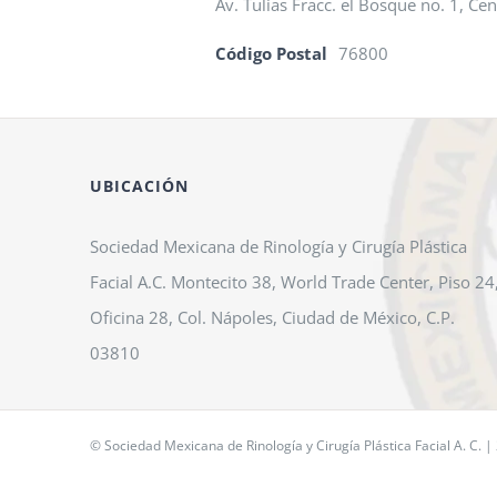
Av. Tulias Fracc. el Bosque no. 1, Cen
Código Postal
76800
UBICACIÓN
Sociedad Mexicana de Rinología y Cirugía Plástica
Facial A.C. Montecito 38, World Trade Center, Piso 24
Oficina 28, Col. Nápoles, Ciudad de México, C.P.
03810
© Sociedad Mexicana de Rinología y Cirugía Plástica Facial A. C. |