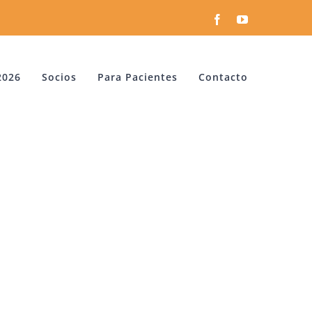
Facebook
YouTube
2026
Socios
Para Pacientes
Contacto