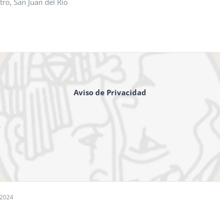
tro, San Juan del Río
Aviso de Privacidad
,
 2024