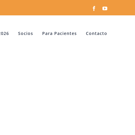
Facebook
YouTube
2026
Socios
Para Pacientes
Contacto