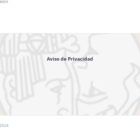
León
Aviso de Privacidad
,
 2024