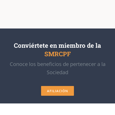
Conviértete en miembro de la
SMRCPF
Conoce los beneficios de pertenecer a la
Sociedad
AFILIACIÓN