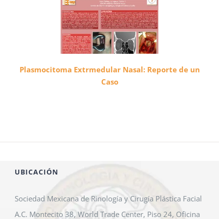
Plasmocitoma Extrmedular Nasal: Reporte de un
Caso
UBICACIÓN
Sociedad Mexicana de Rinología y Cirugía Plástica Facial
A.C. Montecito 38, World Trade Center, Piso 24, Oficina