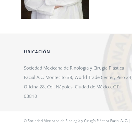
UBICACIÓN
Sociedad Mexicana de Rinología y Cirugía Plástica
Facial A.C. Montecito 38, World Trade Center, Piso 24
Oficina 28, Col. Nápoles, Ciudad de México, C.P.
03810
© Sociedad Mexicana de Rinología y Cirugía Plástica Facial A. C. |