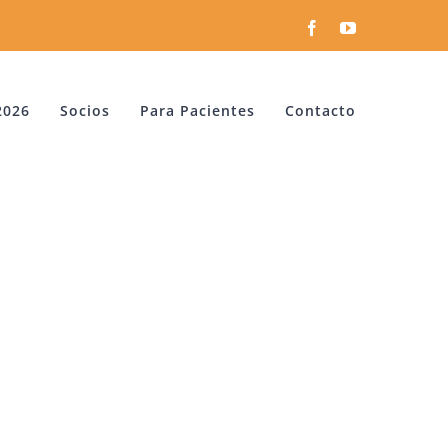
Facebook
YouTube
2026
Socios
Para Pacientes
Contacto