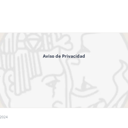
Aviso de Privacidad
,
 2024