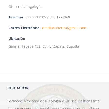
Otorrinolaringología
Teléfono
735 3537105 y 735 1776368
Correo Electrónico
dradianaheras@gmail.com
Ubicación
Gabriel Tepepa 132, Col. E. Zapata, Cuautla
UBICACIÓN
Sociedad Mexicana de Rinología y Cirugía Plástica Facial
A.C. Montecito 38, World Trade Center, Piso 24, Oficina