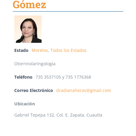
Gómez
Estado
Morelos
,
Todos los Estados
Otorrinolaringología
Teléfono
735 3537105 y 735 1776368
Correo Electrónico
dradianaheras@gmail.com
Ubicación
Gabriel Tepepa 132, Col. E. Zapata, Cuautla