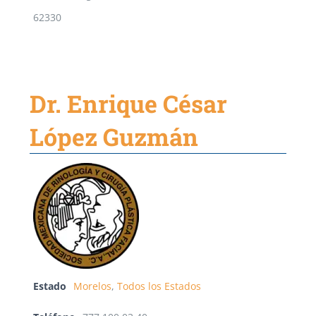
62330
Dr. Enrique César
López Guzmán
Estado
Morelos
,
Todos los Estados