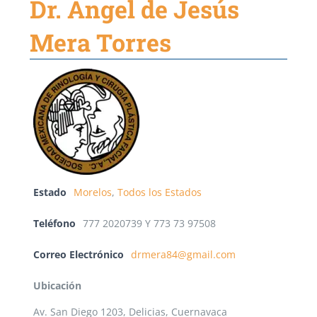
Dr. Ángel de Jesús
Mera Torres
Estado
Morelos
,
Todos los Estados
Teléfono
777 2020739 Y 773 73 97508
Correo Electrónico
drmera84@gmail.com
Ubicación
Av. San Diego 1203, Delicias, Cuernavaca