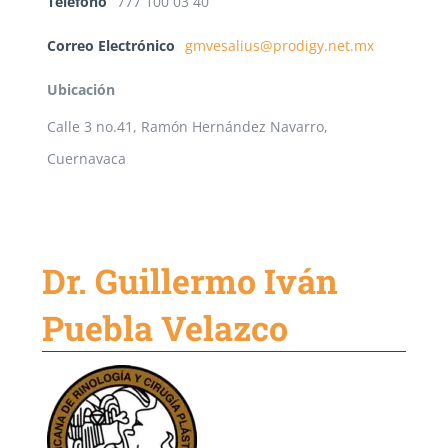
Teléfono
777 100 03 40
Correo Electrónico
gmvesalius@prodigy.net.mx
Ubicación
Calle 3 no.41, Ramón Hernández Navarro,
Cuernavaca
Dr. Guillermo Iván
Puebla Velazco