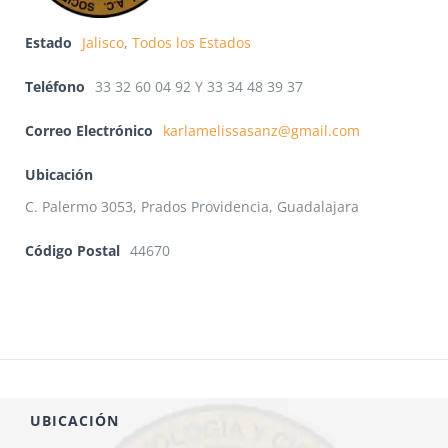
Estado
Jalisco
,
Todos los Estados
Teléfono
33 32 60 04 92 Y 33 34 48 39 37
Correo Electrónico
karlamelissasanz@gmail.com
Ubicación
C. Palermo 3053, Prados Providencia, Guadalajara
Código Postal
44670
UBICACIÓN