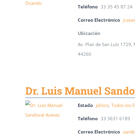
Teléfono
33 35 45 87 24
Correo Electrónico
jcas
Ubicación
Av. Plan de San Luis 1729,
44260
Dr. Luis Manuel Sand
Estado
Jalisco
,
Todos los 
Teléfono
33 3631 6189
Correo Electrónico
sando