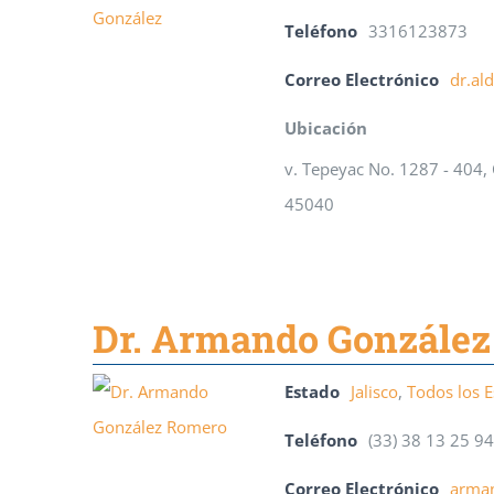
Teléfono
3316123873
Correo Electrónico
dr.al
Ubicación
v. Tepeyac No. 1287 - 404,
45040
Dr. Armando Gonzále
Estado
Jalisco
,
Todos los 
Teléfono
(33) 38 13 25 94
Correo Electrónico
arma