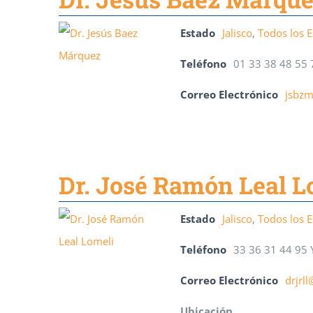
Estado
Jalisco
,
Todos los 
Teléfono
01 33 38 48 55 
Correo Electrónico
jsbz
Dr. José Ramón Leal L
Estado
Jalisco
,
Todos los 
Teléfono
33 36 31 44 95 
Correo Electrónico
drjrl
Ubicación