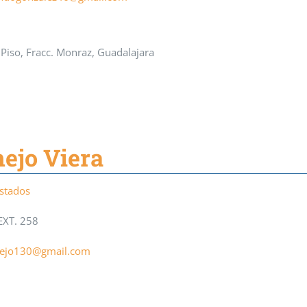
Piso, Fracc. Monraz, Guadalajara
nejo Viera
Estados
EXT. 258
nejo130@gmail.com