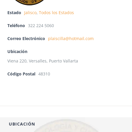
Estado
Jalisco
,
Todos los Estados
Teléfono
322 224 5060
Correo Electrónico
plaiscilla@hotmail.com
Ubicación
Viena 220, Versalles, Puerto Vallarta
Código Postal
48310
UBICACIÓN