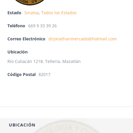
Estado
Sinaloa
,
Todos los Estados
Teléfono
669 9 33 39 26
Correo Electrónico
drjonathanmercado@hotmail.com
Ubicación
Río Culiacán 1218, Tellería, Mazatlán
Código Postal
82017
UBICACIÓN