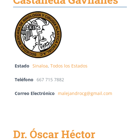
Estado
Sinaloa
,
Todos los Estados
Teléfono
667 715 7882
Correo Electrónico
malejandrocg@gmail.com
Dr. Óscar Héctor