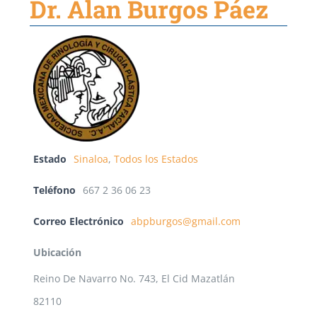
Dr. Alan Burgos Páez
Estado
Sinaloa
,
Todos los Estados
Teléfono
667 2 36 06 23
Correo Electrónico
abpburgos@gmail.com
Ubicación
Reino De Navarro No. 743, El Cid Mazatlán
82110