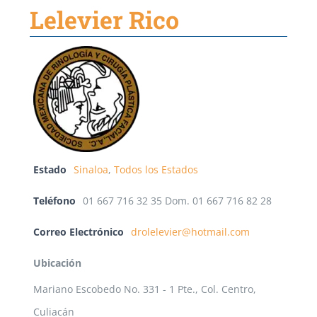
Lelevier Rico
Estado
Sinaloa
,
Todos los Estados
Teléfono
01 667 716 32 35 Dom. 01 667 716 82 28
Correo Electrónico
drolelevier@hotmail.com
Ubicación
Mariano Escobedo No. 331 - 1 Pte., Col. Centro,
Culiacán