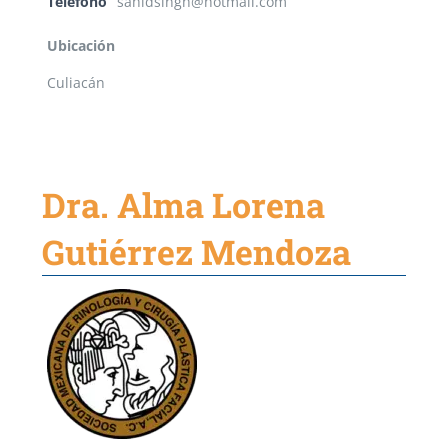
Teléfono
sahidsingh@hotmail.com
Ubicación
Culiacán
Dra. Alma Lorena
Gutiérrez Mendoza