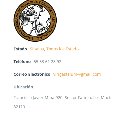
Estado
Sinaloa
,
Todos los Estados
Teléfono
55 53 61 28 92
Correo Electrónico
virigastelum@gmail.com
Ubicación
Francisco Javier Mina 920, Sector Fátima, Los Mochis
82110