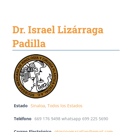
Dr. Israel Lizárraga
Padilla
Estado
Sinaloa
,
Todos los Estados
Teléfono
669 176 9498 whatsapp 699 225 5690
Correo Electrónico
otorrinomazatlan@gmail.com