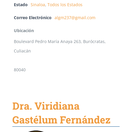
Estado
Sinaloa
,
Todos los Estados
Correo Electrónico
algm237@gmail.com
Ubicación
Boulevard Pedro María Anaya 263, Burócratas,
Culiacán
80040
Dra. Viridiana
Gastélum Fernández