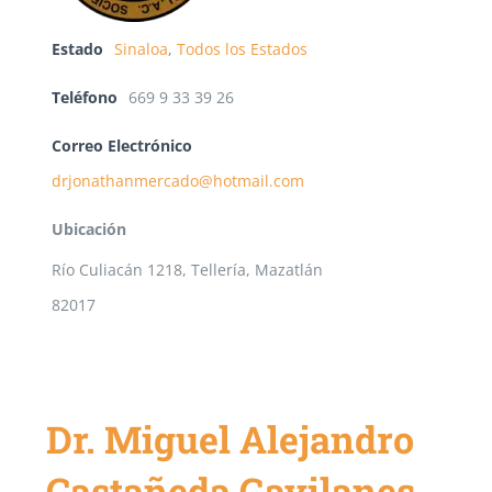
Estado
Sinaloa
,
Todos los Estados
Teléfono
669 9 33 39 26
Correo Electrónico
drjonathanmercado@hotmail.com
Ubicación
Río Culiacán 1218, Tellería, Mazatlán
82017
Dr. Miguel Alejandro
Castañeda Gavilanes