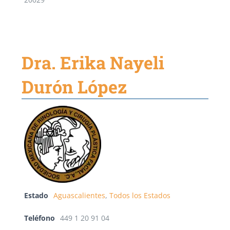
20029
Dra. Erika Nayeli
Durón López
Estado
Aguascalientes
,
Todos los Estados
Teléfono
449 1 20 91 04