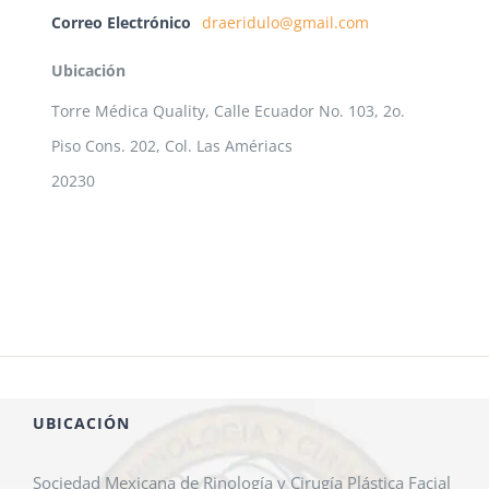
Correo Electrónico
draeridulo@gmail.com
Ubicación
Torre Médica Quality, Calle Ecuador No. 103, 2o.
Piso Cons. 202, Col. Las Amériacs
20230
UBICACIÓN
Sociedad Mexicana de Rinología y Cirugía Plástica Facial