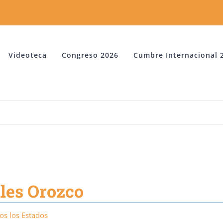
Videoteca
Congreso 2026
Cumbre Internacional 
ales Orozco
os los Estados