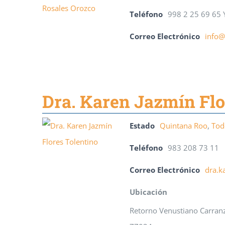
Teléfono
998 2 25 69 65 
Correo Electrónico
info@
Dra. Karen Jazmín Flo
Estado
Quintana Roo
,
Tod
Teléfono
983 208 73 11
Correo Electrónico
dra.k
Ubicación
Retorno Venustiano Carran