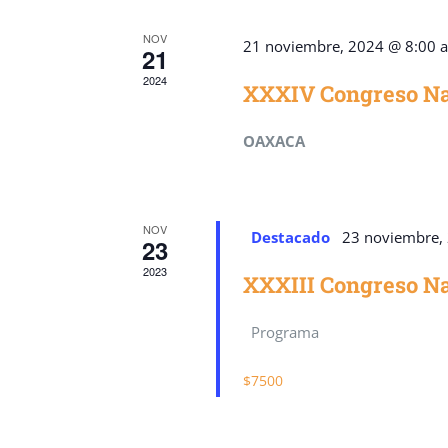
NOV
21 noviembre, 2024 @ 8:00 
21
2024
XXXIV Congreso Na
OAXACA
NOV
Destacado
23 noviembre,
23
2023
XXXIII Congreso N
Programa
$7500