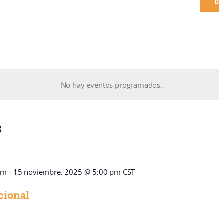
B
No hay eventos programados.
s
am
-
15 noviembre, 2025 @ 5:00 pm
CST
cional