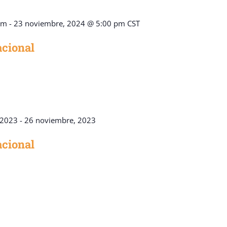
am
-
23 noviembre, 2024 @ 5:00 pm
CST
cional
 2023
-
26 noviembre, 2023
acional