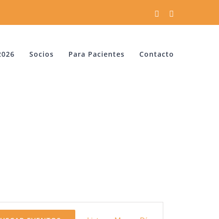
Facebook
YouTube
2026
Socios
Para Pacientes
Contacto
Navegación