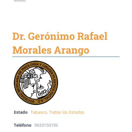
86080
Dr. Gerónimo Rafael
Morales Arango
Estado
Tabasco
,
Todos los Estados
Teléfono
9933150195