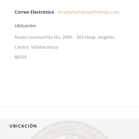
Correo Electrónico
drrafaelarroyoy@hotmail.com
Ubicación
Paseo Usumacinta No. 2085 - 303 Hosp. Angeles,
Centro, Villahermosa
86035
UBICACIÓN