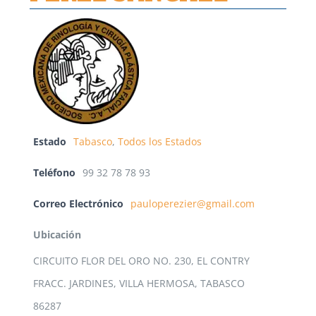
Estado
Tabasco
,
Todos los Estados
Teléfono
99 32 78 78 93
Correo Electrónico
pauloperezier@gmail.com
Ubicación
CIRCUITO FLOR DEL ORO NO. 230, EL CONTRY
FRACC. JARDINES, VILLA HERMOSA, TABASCO
86287