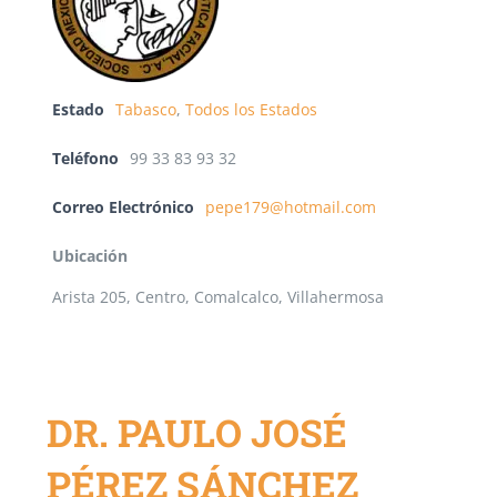
Estado
Tabasco
,
Todos los Estados
Teléfono
99 33 83 93 32
Correo Electrónico
pepe179@hotmail.com
Ubicación
Arista 205, Centro, Comalcalco, Villahermosa
DR. PAULO JOSÉ
PÉREZ SÁNCHEZ